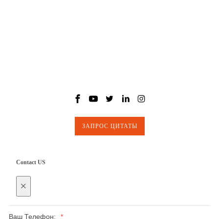
Ведио
Новости
КОНТАКТЫ
Подписывайтесь на нас
ЗАПРОС ЦИТАТЫ
Contact US
×
Ваш Телефон:
*