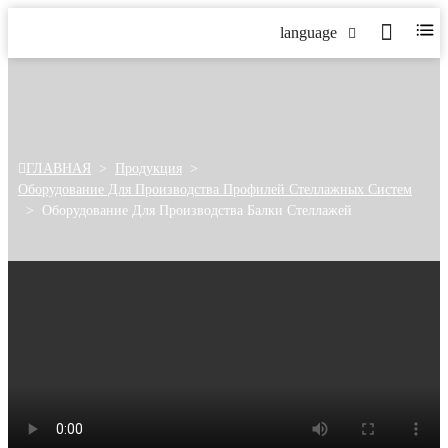
language
ГЛАВНАЯ
>
Продукция
>
Оборудование Для Производства Профилей Стеллажных Систем
>
Оборудование Для Производства Балки Стеллажей