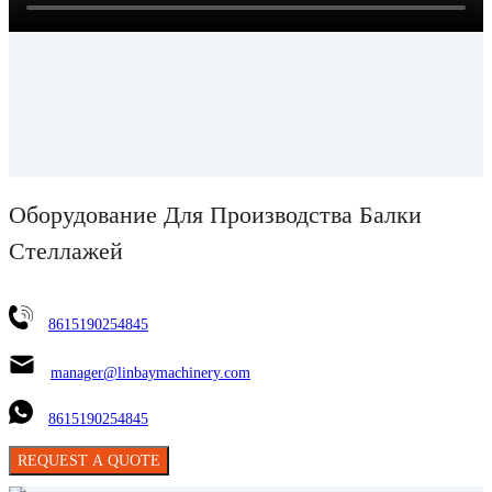
Оборудование Для Производства Балки
Стеллажей
8615190254845
manager@linbaymachinery.com
8615190254845
REQUEST A QUOTE